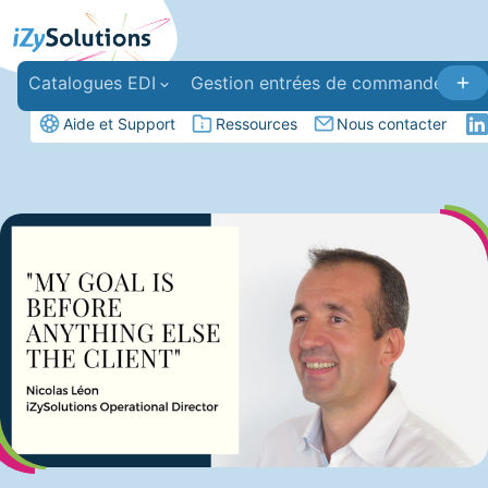
Catalogues EDI
Gestion entrées de commandes
Aide et Support
Ressources
Nous contacter