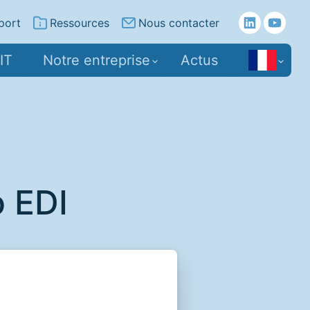
port
Ressources
Nous contacter
IT
Notre entreprise
Actus
o EDI