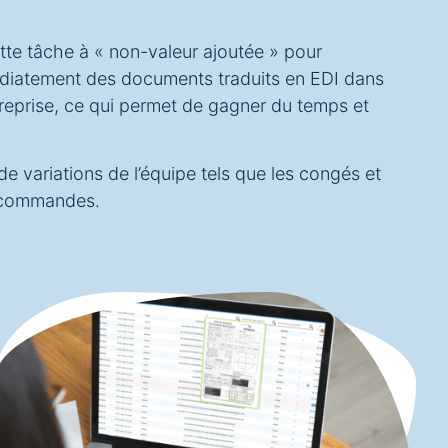
tte tâche à « non-valeur ajoutée » pour
immédiatement des documents traduits en EDI dans
treprise, ce qui permet de gagner du temps et
de variations de l’équipe tels que les congés et
s commandes.