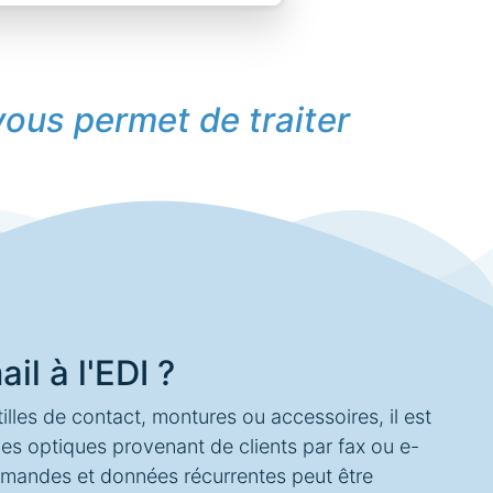
vous permet de traiter
il à l'EDI ?
tilles de contact, montures ou accessoires, il est
s optiques provenant de clients par fax ou e-
 demandes et données récurrentes peut être