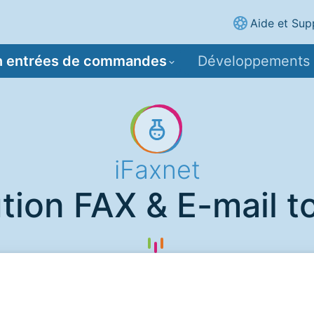
Aide et Sup
n entrées de commandes
Développements 
iFaxnet
tion FAX & E-mail t