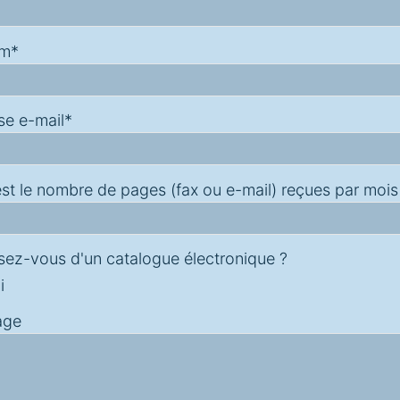
om*
se e-mail*
st le nombre de pages (fax ou e-mail) reçues par mois
sez-vous d'un catalogue électronique ?
i
age