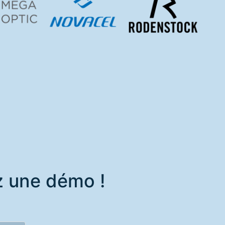
z une démo !