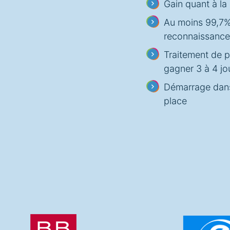
Gain quant à la
Au moins 99,7%
reconnaissance 
Traitement de p
gagner 3 à 4 jou
Démarrage dans 
place