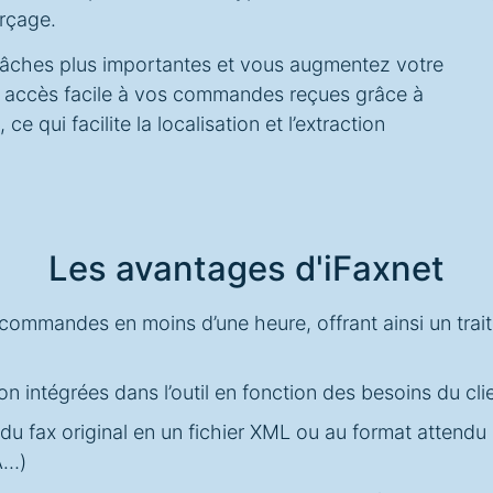
rçage.
 tâches plus importantes et vous augmentez votre
un accès facile à vos commandes reçues grâce à
 qui facilite la localisation et l’extraction
Les avantages d'iFaxnet
commandes en moins d’une heure, offrant ainsi un trai
n intégrées dans l’outil en fonction des besoins du cli
u fax original en un fichier XML ou au format attendu p
A…)