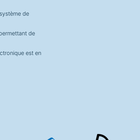
 système de
permettant de
ctronique est en