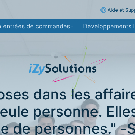
Aide et Sup
n entrées de commandes
Développements 
ses dans les affair
seule personne. Elles
e de personnes." -