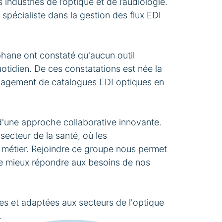
industries de l’optique et de l’audiologie.
pécialiste dans la gestion des flux EDI
phane ont constaté qu'aucun outil
quotidien. De ces constatations est née la
anagement de catalogues EDI optiques en
 d'une approche collaborative innovante.
ecteur de la santé, où les
n métier. Rejoindre ce groupe nous permet
 de mieux répondre aux besoins de nos
tes et adaptées aux secteurs de l'optique
.