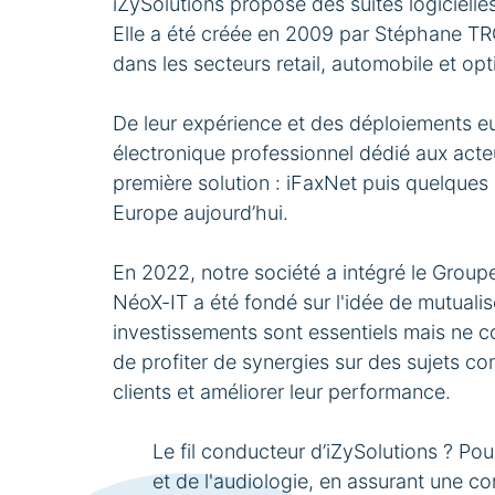
iZySolutions propose des suites logicielles
Elle a été créée en 2009 par Stéphane TRO
dans les secteurs retail, automobile et opt
De leur expérience et des déploiements eu
électronique professionnel dédié aux acteur
première solution : iFaxNet puis quelque
Europe aujourd’hui.
En 2022, notre société a intégré le Group
NéoX-IT a été fondé sur l'idée de mutuali
investissements sont essentiels mais ne c
de profiter de synergies sur des sujets c
clients et améliorer leur performance.
Le fil conducteur d’iZySolutions ? Po
et de l'audiologie, en assurant une co