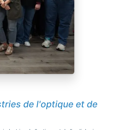
tries de l'optique et de