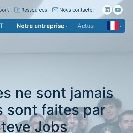
port
Ressources
Nous contacter
IT
Notre entreprise
Actus
es ne sont jamais
 sont faites par
Steve Jobs