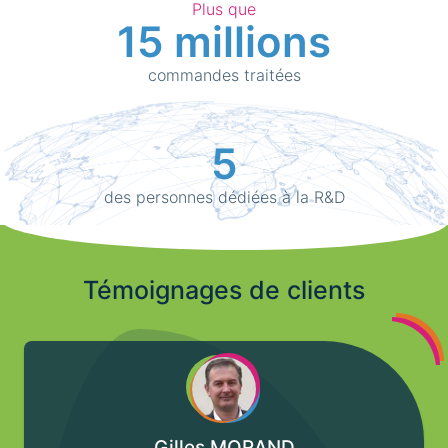
Plus que
15 millions
commandes traitées
5
des personnes dédiées à la R&D
Témoignages de clients
Gilles MORAND