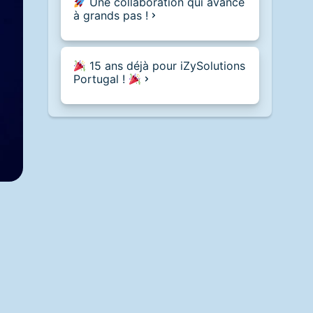
Une collaboration qui avance
à grands pas !
15 ans déjà pour iZySolutions
Portugal !