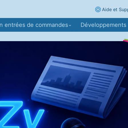
Aide et Sup
on entrées de commandes
Développements 