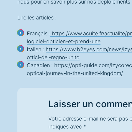
nous pour en savoir plus sur nos déploiements 
Lire les articles :
Français :
https://www.acuite.fr/actualite/
logiciel-opticien-et-prend-une
Italien :
https://www.b2eyes.com/news/izysol
ottici-del-regno-unito
Canadien :
https://opti-guide.com/izycorec
optical-journey-in-the-united-kingdom/
Laisser un commen
Votre adresse e-mail ne sera pas p
indiqués avec
*