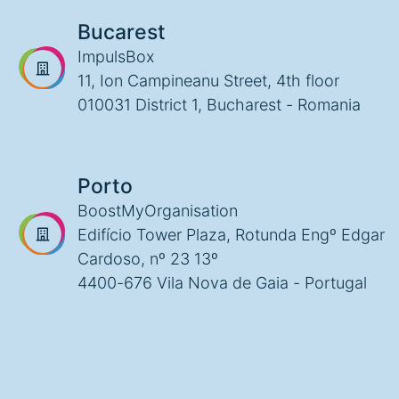
Bucarest
ImpulsBox
11, Ion Campineanu Street, 4th floor
010031 District 1, Bucharest - Romania
Porto
BoostMyOrganisation
Edifício Tower Plaza, Rotunda Engº Edgar
Cardoso, nº 23 13º
4400-676 Vila Nova de Gaia - Portugal