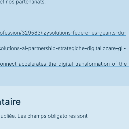
et nos partenariats.
profession/329583/izysolutions-federe-les-geants-du-
utions-al-partnership-strategiche-digitalizzare-gli-
onnect-accelerates-the-digital-transformation-of-the-
taire
ubliée.
Les champs obligatoires sont