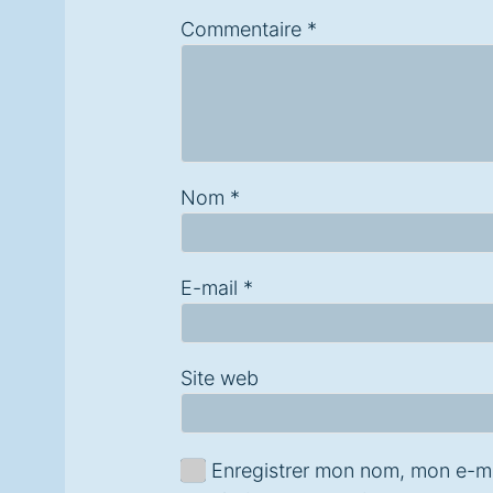
Commentaire
*
Nom
*
E-mail
*
Site web
Enregistrer mon nom, mon e-ma