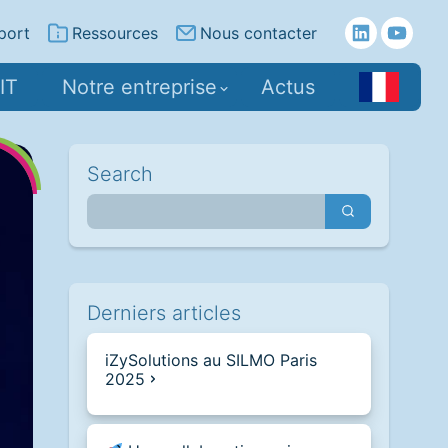
port
Ressources
Nous contacter
IT
Notre entreprise
Actus
Search
Derniers articles
iZySolutions au SILMO Paris
2025