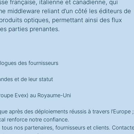
esse française, italienne et canadienne, qui
 middleware reliant d’un côté les éditeurs de
e produits optiques, permettant ainsi des flux
tes parties prenantes.
alogues des fournisseurs
des et de leur statut
(groupe Evex) au Royaume-Uni
que après des déploiements réussis à travers l’Europe ;
al renforce notre confiance.
 tous nos partenaires, fournisseurs et clients. Contact