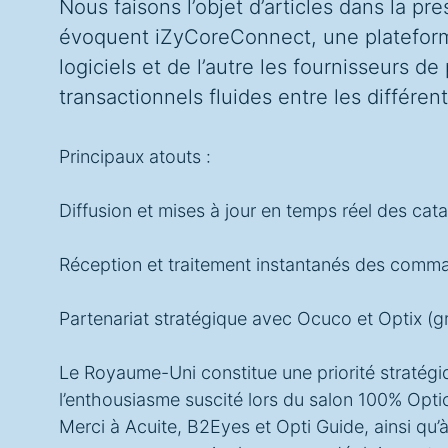
Nous faisons l’objet d’articles dans la pr
évoquent iZyCoreConnect, une plateforme
logiciels et de l’autre les fournisseurs d
transactionnels fluides entre les différen
Principaux atouts :
Diffusion et mises à jour en temps réel des cat
Réception et traitement instantanés des comman
Partenariat stratégique avec Ocuco et Optix 
Le Royaume-Uni constitue une priorité stratégi
l’enthousiasme suscité lors du salon 100% Optic
Merci à Acuite, B2Eyes et Opti Guide, ainsi qu’à