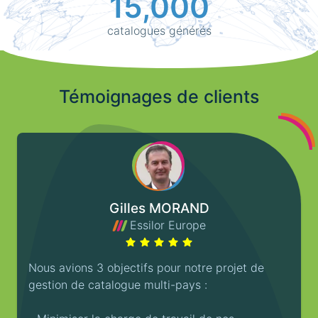
15,000
catalogues générés
Témoignages de clients
Gilles MORAND
Essilor Europe
Nous avions 3 objectifs pour notre projet de
gestion de catalogue multi-pays :