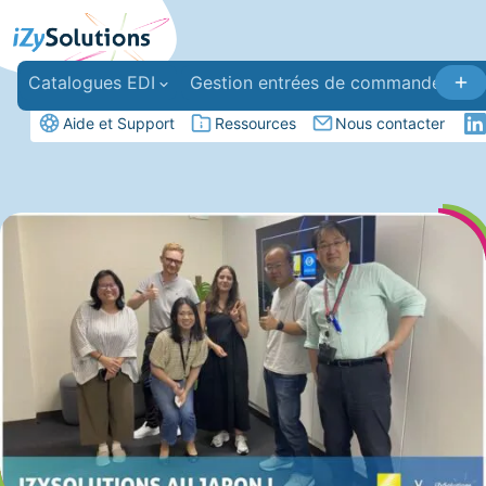
Catalogues EDI
Gestion entrées de commandes
Aide et Support
Ressources
Nous contacter