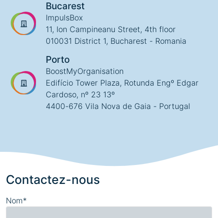
Bucarest
ImpulsBox
11, Ion Campineanu Street, 4th floor
010031 District 1, Bucharest - Romania
Porto
BoostMyOrganisation
Edifício Tower Plaza, Rotunda Engº Edgar
Cardoso, nº 23 13º
4400-676 Vila Nova de Gaia - Portugal
Contactez-nous
Nom*