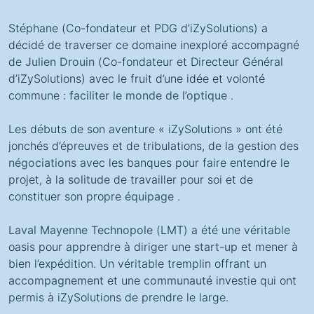
Stéphane (Co-fondateur et PDG d’iZySolutions) a
décidé de traverser ce domaine inexploré accompagné
de
Julien Drouin
(Co-fondateur et Directeur Général
d’iZySolutions) avec le fruit d’une idée et volonté
commune :
faciliter le monde de l’optique
.
Les débuts de son aventure « iZySolutions » ont été
jonchés d’épreuves et de tribulations, de la gestion des
négociations
avec les banques pour faire entendre le
projet, à la
solitude
de travailler pour soi et de
constituer son propre
équipage
.
Laval Mayenne Technopole
(LMT) a été une véritable
oasis pour apprendre à diriger une
start-up
et mener à
bien l’expédition. Un véritable tremplin offrant un
accompagnement
et une
communauté
investie qui ont
permis à iZySolutions de prendre le large.