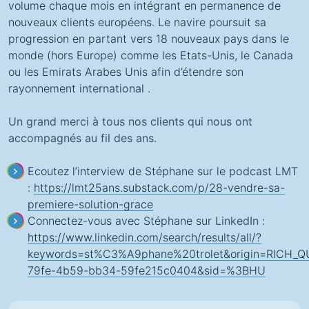
volume chaque mois en intégrant en permanence de
nouveaux clients européens. Le navire poursuit sa
progression en partant vers 18 nouveaux pays dans le
monde (hors Europe) comme les Etats-Unis, le Canada
ou les Emirats Arabes Unis afin d’étendre son
rayonnement
international
.
Un grand merci à tous nos clients qui nous ont
accompagnés au fil des ans.
Ecoutez l’interview de Stéphane sur le
podcast LMT
:
https://lmt25ans.substack.com/p/28-vendre-sa-
premiere-solution-grace
Connectez-vous avec Stéphane sur
LinkedIn
:
https://www.linkedin.com/search/results/all/?
keywords=st%C3%A9phane%20trolet&origin=RICH_Q
79fe-4b59-bb34-59fe215c0404&sid=%3BHU