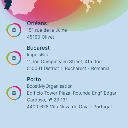
Orléans
151 rue de la Juine
45160 Olivet
Bucarest
ImpulsBox
11, Ion Campineanu Street, 4th floor
010031 District 1, Bucharest - Romania
Porto
BoostMyOrganisation
Edifício Tower Plaza, Rotunda Engº Edgar
Cardoso, nº 23 13º
4400-676 Vila Nova de Gaia - Portugal