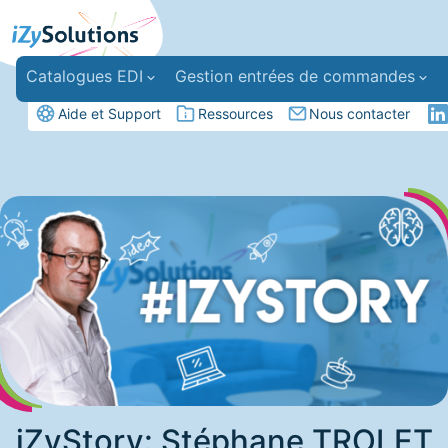
Catalogues EDI
Gestion entrées de commandes
Aide et Support
Ressources
Nous contacter
iZyStory: Stéphane TROLET